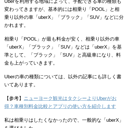
Uberを利用する地域によって、手配できる車の種類も
変わってきますが、基本的には相乗り「POOL」と相
乗り以外の車「uberX」「ブラック」「SUV」などに分
かれます。
相乗り「POOL」が最も料金が安く、相乗り以外の車
「uberX」「ブラック」「SUV」などは「uberX」を基
準として、「ブラック」「SUV」と高級車になり、料
金も上がっていきます。
Uberの車の種類については、以外の記事にも詳しく書
いてあります。
【参考】
ニューヨーク観光はタクシーよりUberがお
得？車種別料金比較とアプリの使い方を紹介します
私は相乗りはしたくなかったので、一般的な「uberX」