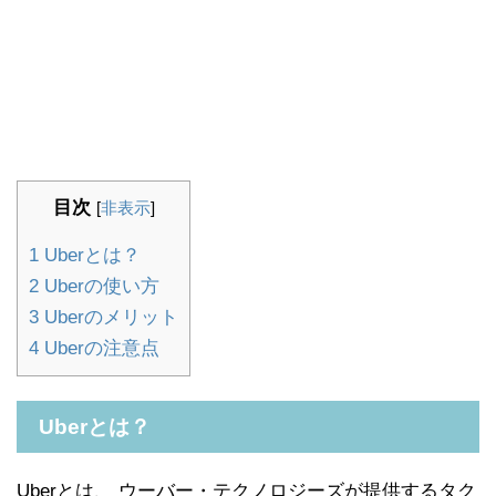
目次
[
非表示
]
1
Uberとは？
2
Uberの使い方
3
Uberのメリット
4
Uberの注意点
Uberとは？
Uberとは、 ウーバー・テクノロジーズが提供するタク