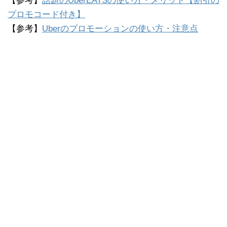
【参考】
話題のUberEATSの使い方・メリット【割引の
プロモコード付き】
【参考】
Uberのプロモーションの使い方・注意点