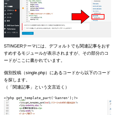
STINGERテーマには、デフォルトでも関連記事をおす
すめするモジュールが表示されますが、その部分のコ
ードがここに書かれています。
個別投稿（single.php）にあるコードから以下のコード
を探します。
（「関連記事」という文言近く）
<?php get_template_part('kanren');?>