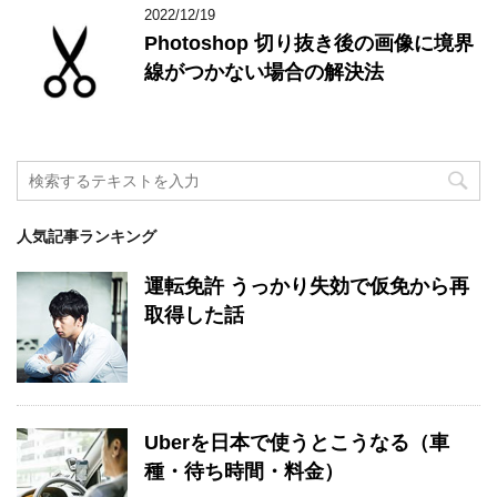
2022/12/19
Photoshop 切り抜き後の画像に境界
線がつかない場合の解決法
人気記事ランキング
運転免許 うっかり失効で仮免から再
取得した話
Uberを日本で使うとこうなる（車
種・待ち時間・料金）