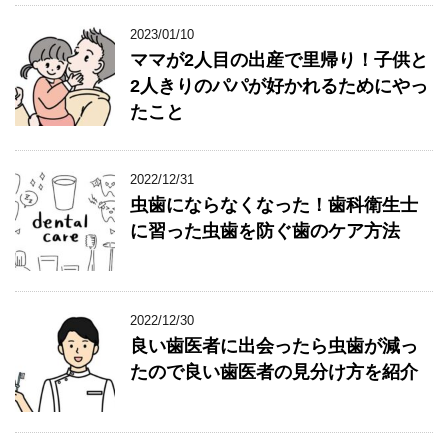
2023/01/10
ママが2人目の出産で里帰り！子供と
2人きりのパパが好かれるためにやっ
たこと
2022/12/31
虫歯にならなくなった！歯科衛生士
に習った虫歯を防ぐ歯のケア方法
2022/12/30
良い歯医者に出会ったら虫歯が減っ
たので良い歯医者の見分け方を紹介