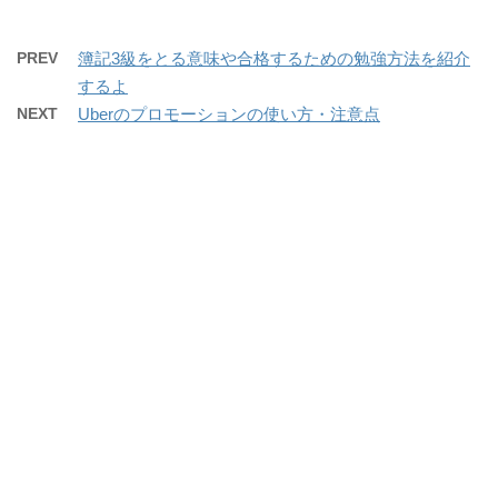
PREV
簿記3級をとる意味や合格するための勉強方法を紹介
するよ
NEXT
Uberのプロモーションの使い方・注意点