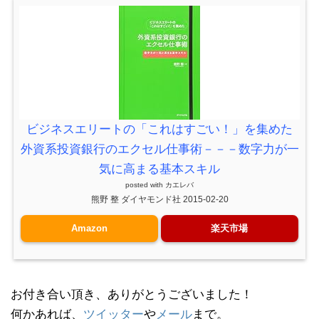
ビジネスエリートの「これはすごい！」を集めた
外資系投資銀行のエクセル仕事術－－－数字力が一
気に高まる基本スキル
posted with
カエレバ
熊野 整 ダイヤモンド社 2015-02-20
Amazon
楽天市場
お付き合い頂き、ありがとうございました！
何かあれば、
ツイッター
や
メール
まで。