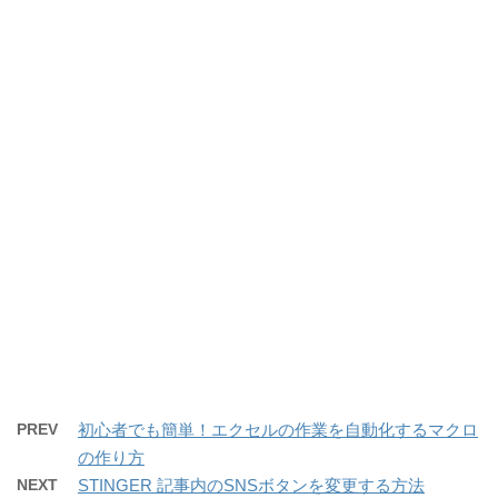
PREV
初心者でも簡単！エクセルの作業を自動化するマクロ
の作り方
NEXT
STINGER 記事内のSNSボタンを変更する方法