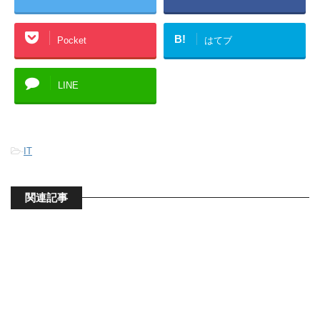
B!
Pocket
はてブ
LINE
-
IT
関連記事