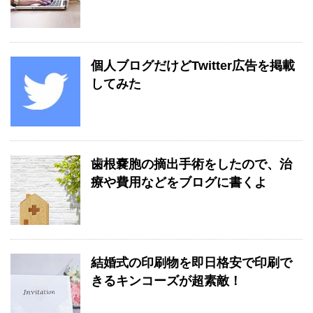
個人ブログだけどTwitter広告を掲載
してみた
歯根嚢胞の摘出手術をしたので、治
療や費用などをブログに書くよ
結婚式の印刷物を即日格安で印刷で
きるキンコーズが超素敵！