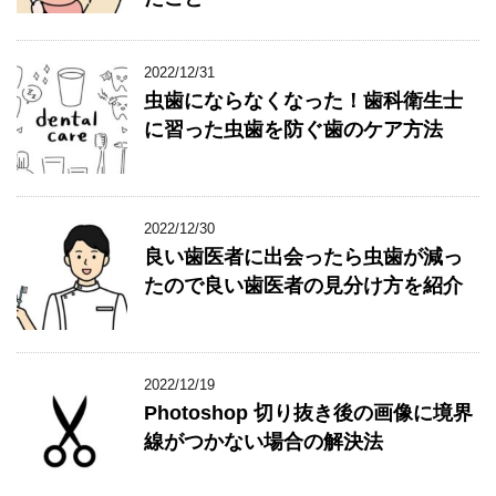
2022/12/31
虫歯にならなくなった！歯科衛生士
に習った虫歯を防ぐ歯のケア方法
2022/12/30
良い歯医者に出会ったら虫歯が減っ
たので良い歯医者の見分け方を紹介
2022/12/19
Photoshop 切り抜き後の画像に境界
線がつかない場合の解決法