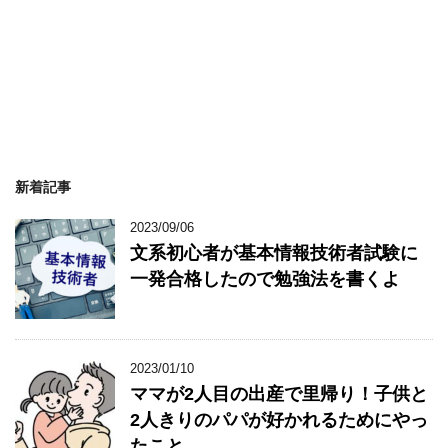
新着記事
2023/09/06
文系初心者が基本情報技術者試験に
一発合格したので勉強法を書くよ
2023/01/10
ママが2人目の出産で里帰り！子供と
2人きりのパパが好かれるためにやっ
たこと