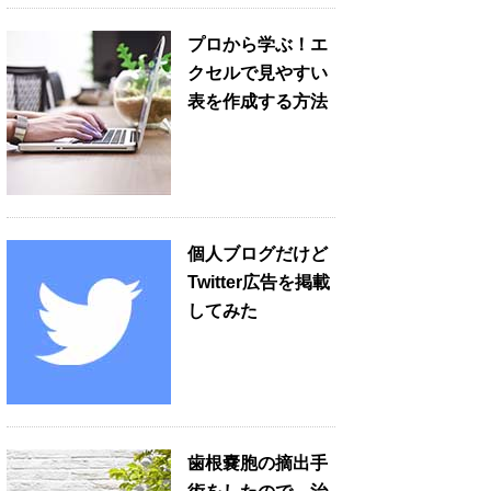
プロから学ぶ！エ
クセルで見やすい
表を作成する方法
個人ブログだけど
Twitter広告を掲載
してみた
歯根嚢胞の摘出手