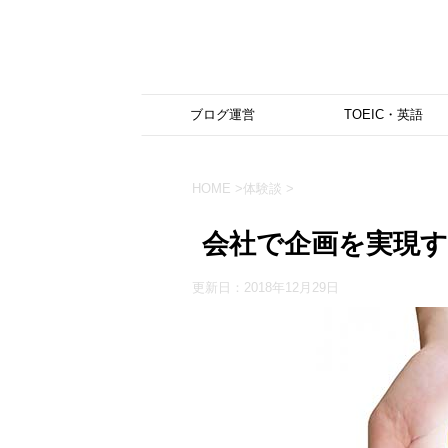
ブログ運営
TOEIC・英語
HOME
>
体験談
>
会社で企画を実現す
更新日：
2018年12月29日