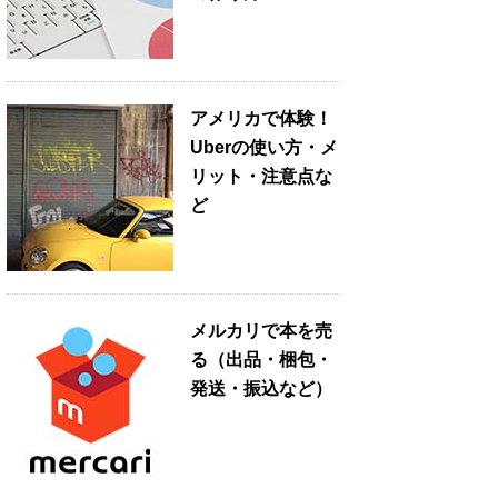
アメリカで体験！
Uberの使い方・メ
リット・注意点な
ど
メルカリで本を売
る（出品・梱包・
発送・振込など）