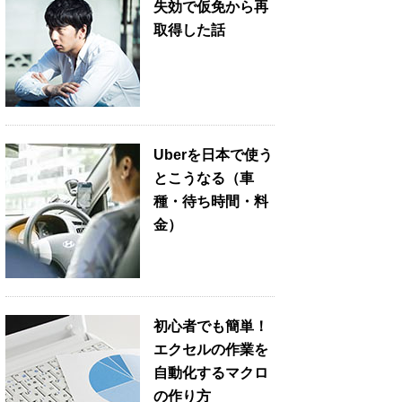
失効で仮免から再
取得した話
Uberを日本で使う
とこうなる（車
種・待ち時間・料
金）
初心者でも簡単！
エクセルの作業を
自動化するマクロ
の作り方