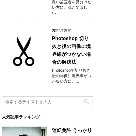
良い歯医者を見分けた
い方に、読んでほし
い...
2022/12/19
Photoshop 切り
抜き後の画像に境
界線がつかない場
合の解決法
Photoshopで切り抜き
後の画像に境界線がつ
かない方に、...
人気記事ランキング
運転免許 うっかり