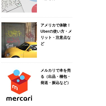
アメリカで体験！
Uberの使い方・メ
リット・注意点な
ど
メルカリで本を売
る（出品・梱包・
発送・振込など）