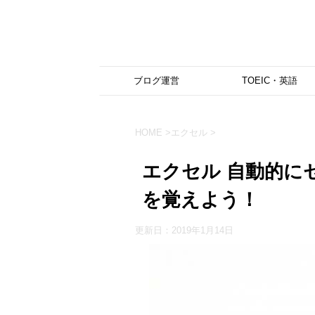
ブログ運営
TOEIC・英語
HOME
>
エクセル
>
エクセル 自動的に
を覚えよう！
更新日：
2019年1月14日