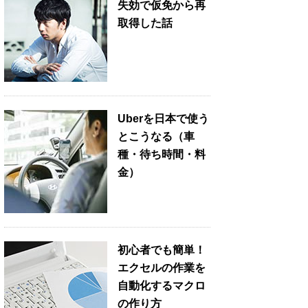
失効で仮免から再
取得した話
Uberを日本で使う
とこうなる（車
種・待ち時間・料
金）
初心者でも簡単！
エクセルの作業を
自動化するマクロ
の作り方