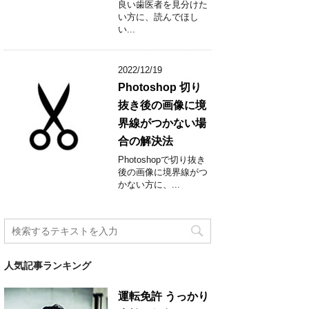
良い歯医者を見分けた
い方に、読んでほし
い...
2022/12/19
Photoshop 切り
抜き後の画像に境
界線がつかない場
合の解決法
Photoshopで切り抜き
後の画像に境界線がつ
かない方に、...
人気記事ランキング
運転免許 うっかり