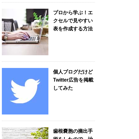
プロから学ぶ！エ
クセルで見やすい
表を作成する方法
個人ブログだけど
Twitter広告を掲載
してみた
歯根嚢胞の摘出手