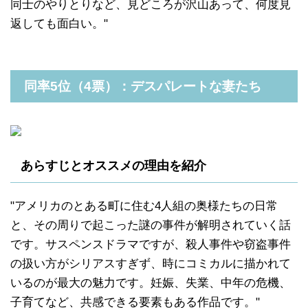
同士のやりとりなど、見どころが沢山あって、何度見
返しても面白い。"
同率5位（4票）：デスパレートな妻たち
あらすじとオススメの理由を紹介
"アメリカのとある町に住む4人組の奥様たちの日常
と、その周りで起こった謎の事件が解明されていく話
です。サスペンスドラマですが、殺人事件や窃盗事件
の扱い方がシリアスすぎず、時にコミカルに描かれて
いるのが最大の魅力です。妊娠、失業、中年の危機、
子育てなど、共感できる要素もある作品です。"