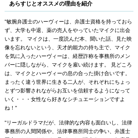
あらすじとオススメの理由を紹介
"敏腕弁護士のハーヴィーは、弁護士資格を持っておら
ず、大学も中退、薬の売人をやっていたマイクに出会
います。 マイクは、一度読んだ本、聞いた話、見た映
像を忘れないという、天才的能力の持ち主で、マイク
を気に入ったハーヴィーは、経歴詐称を事務所のメン
バーに隠しながら、マイクを雇い続けます。 見どころ
は、マイクとハーヴィーの息の合った掛け合いです。
まったく違う世界に生きる二人が、それぞれにちょっ
とずつ影響されながらお互いを信頼するようになって
いく・・・女性なら好きなシチュエーションですよ
ね！"
"リーガルドラマだが、法律的な内容も面白いし、法律
事務所の人間関係や、法律事務所同士の争い、弁護士