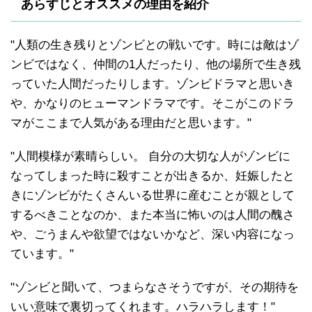
あらすじとオススメの理由を紹介
"人類の生き残りとゾンビとの戦いです。時には敵はゾ
ンビではなく、仲間の1人だったり、他の場所で生き残
っていた人間だったりします。ゾンビドラマと思いき
や、かなりのヒューマンドラマです。そこがこのドラ
マがここまで人気がある理由だと思います。"
"人間模様が素晴らしい。 自分の大切な人がゾンビに
なってしまった時に殺すことが出きるか、妊娠したと
きにゾンビがたくさんいる世界に産むことが親として
するべきことなのか、また本当に怖いのは人間の醜さ
や、ごうまんや欲望ではないかなど、深い内容になっ
ています。"
"ゾンビと聞いて、つまらなさそうですが、その期待を
いい意味で裏切ってくれます。ハラハラします！"