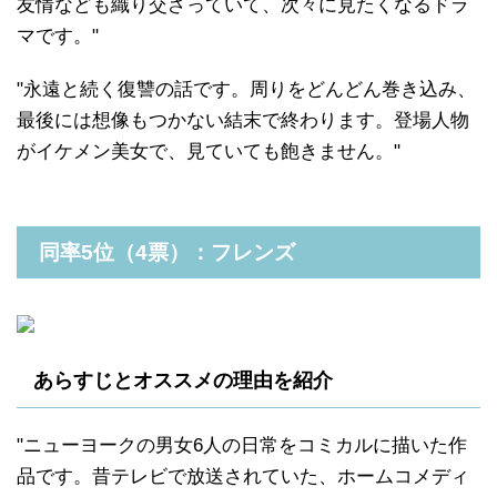
友情なども織り交ざっていて、次々に見たくなるドラ
マです。"
"永遠と続く復讐の話です。周りをどんどん巻き込み、
最後には想像もつかない結末で終わります。登場人物
がイケメン美女で、見ていても飽きません。"
同率5位（4票）：フレンズ
あらすじとオススメの理由を紹介
"ニューヨークの男女6人の日常をコミカルに描いた作
品です。昔テレビで放送されていた、ホームコメディ