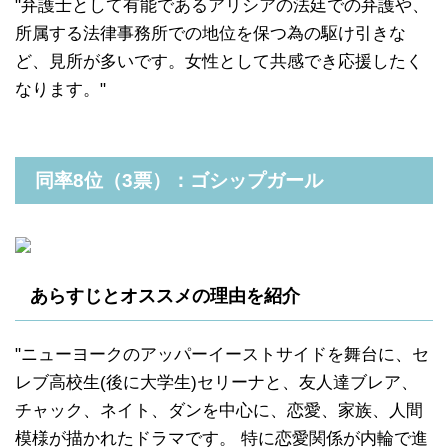
"弁護士として有能であるアリシアの法廷での弁護や、
所属する法律事務所での地位を保つ為の駆け引きな
ど、見所が多いです。女性として共感でき応援したく
なります。"
同率8位（3票）：ゴシップガール
あらすじとオススメの理由を紹介
"ニューヨークのアッパーイーストサイドを舞台に、セ
レブ高校生(後に大学生)セリーナと、友人達ブレア、
チャック、ネイト、ダンを中心に、恋愛、家族、人間
模様が描かれたドラマです。 特に恋愛関係が内輪で進