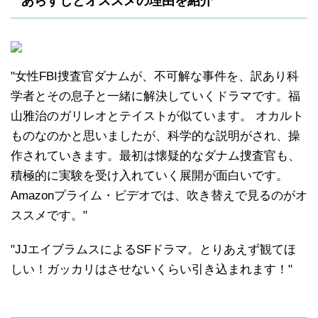
あらすじとオススメの理由を紹介
"女性FBI捜査官ダナムが、不可解な事件を、訳あり科
学者とその息子と一緒に解決していくドラマです。福
山雅治のガリレオとテイストが似ています。 オカルト
ものなのかと思いましたが、科学的な説明がされ、操
作されていきます。最初は懐疑的なダナム捜査官も、
積極的に実験を受け入れていく展開が面白いです。
Amazonプライム・ビデオでは、吹き替えで見るのがオ
ススメです。"
"JJエイブラムスによるSFドラマ。とりあえず観てほ
しい！ガッカリはさせないくらい引き込まれます！"