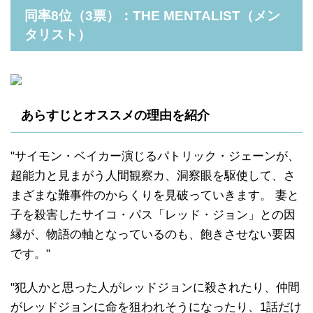
同率8位（3票）：THE MENTALIST（メン
タリスト）
あらすじとオススメの理由を紹介
"サイモン・ベイカー演じるパトリック・ジェーンが、
超能力と見まがう人間観察カ、洞察眼を駆使して、さ
まざまな難事件のからくりを見破っていきます。 妻と
子を殺害したサイコ・パス「レッド・ジョン」との因
縁が、物語の軸となっているのも、飽きさせない要因
です。"
"犯人かと思った人がレッドジョンに殺されたり、仲間
がレッドジョンに命を狙われそうになったり、1話だけ