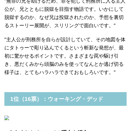
"無罪の兄を助けるため、罪を犯して刑務所に入る主人
公が、兄とともに脱獄を目指す物語です。いかにして
脱獄するのか、なぜ兄は投獄されたのか、予想を裏切
るストーリー展開が、スリリングで面白いです。"
"主人公が刑務所を自らが設計していて、その地図を体
にタトゥーで彫り込んでくるという斬新な発想が、最
初に驚かせるポイントです。さまざまな罠や駆け引
き、悪だくみから頭脳のみを使ってなんとか逃げ切る
様子は、とてもハラハラできておもしろいです。"
1位（16票）：ウォーキング・デッド