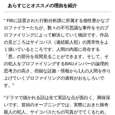
あらすじとオススメの理由を紹介
" FBIに設置された行動分析課に所属する個性豊かなプ
ロファイラーたちが、数々の不可思議な事件をそのプ
ロファイリングによって解決していく物語です。作品
の見どころはサイコパス（連続殺人犯）の異常性をよ
く描いているところです。人間の内面に存在する
「悪」の部分を垣間見ることができます。そして、そ
の犯人をプロファイリングするBAUメンバーの論理的
思考力の高さ、些細な証拠・情報から1人の人間を作り
上げていくプロファイリングの過程がおもしろいで
す。"
"ドラマで描かれる話は全て実話な点が面白く、興味深
いです。冒頭のオープニングでは、実際におきた猟奇
殺人の犯人、サイコパスたちの写真がでてくるため、