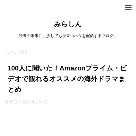
みらしん
読者の未来に、少しでも役立つネタを配信するブログ。
HOME
>
調査
>
100人に聞いた！Amazonプライム・ビ
デオで観れるオススメの海外ドラマま
とめ
更新日：
2019年1月6日