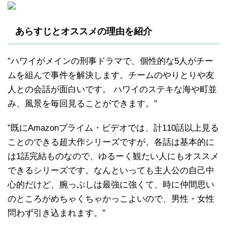
あらすじとオススメの理由を紹介
”ハワイがメインの刑事ドラマで、個性的な5人がチー
ムを組んで事件を解決します。チームのやりとりや友
人との会話が面白いです。 ハワイのステキな海や町並
み、風景を毎回見ることができます。”
”既にAmazonプライム・ビデオでは、計110話以上見る
ことのできる超大作シリーズですが、各話は基本的に
は1話完結ものなので、ゆるーく観たい人にもオススメ
できるシリーズです。なんといっても主人公の自己中
心的だけど、腕っぷしは最強に強くて、時に仲間思い
のところがめちゃくちゃかっこよいので、男性・女性
問わず引き込まれます。”