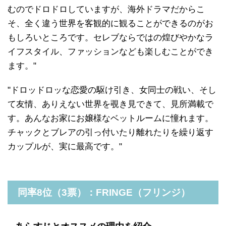
むのでドロドロしていますが、海外ドラマだからこ
そ、全く違う世界を客観的に観ることができるのがお
もしろいところです。セレブならではの煌びやかなラ
イフスタイル、ファッションなども楽しむことができ
ます。"
"ドロッドロッな恋愛の駆け引き、女同士の戦い、そし
て友情、ありえない世界を覗き見できて、見所満載で
す。あんなお家にお嬢様なベットルームに憧れます。
チャックとブレアの引っ付いたり離れたりを繰り返す
カップルが、実に最高です。"
同率8位（3票）：FRINGE（フリンジ）