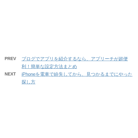
PREV
ブログでアプリを紹介するなら、アプリーチが超便
利！簡単な設定方法まとめ
NEXT
iPhoneを電車で紛失してから、見つかるまでにやった
探し方