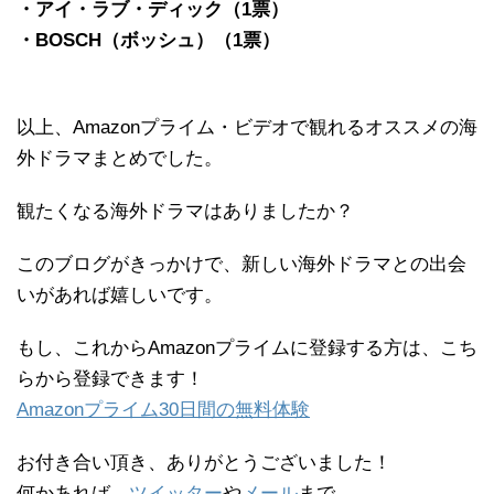
・アイ・ラブ・ディック（1票）
・BOSCH（ボッシュ）（1票）
以上、Amazonプライム・ビデオで観れるオススメの海
外ドラマまとめでした。
観たくなる海外ドラマはありましたか？
このブログがきっかけで、新しい海外ドラマとの出会
いがあれば嬉しいです。
もし、これからAmazonプライムに登録する方は、こち
らから登録できます！
Amazonプライム30日間の無料体験
お付き合い頂き、ありがとうございました！
何かあれば、
ツイッター
や
メール
まで。