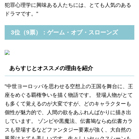
犯罪心理学に興味ある人たちには、とても人気のある
ドラマです。"
3位（9票）：ゲーム・オブ・スローンズ
あらすじとオススメの理由を紹介
"中世ヨーロッパを思わせる空想上の王国を舞台に、王
座をめぐる覇権争いを描く物語です。 登場人物がとて
も多くて覚えるのが大変ですが、どのキャラクターも
個性が魅力的で、人間の欲をあふれんばかりに描き出
しています。 ゾンビや黒魔法、伝書鳩ならぬ伝書カラ
スも登場するなどファンタジー要素が強く、大自然の
風景はとても美しいです。生々しいセックスシーンも